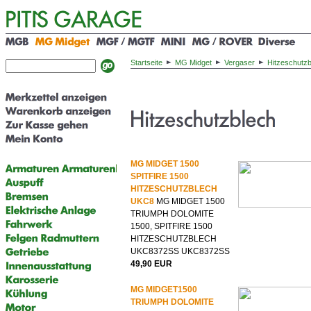
Startseite
MG Midget
Vergaser
Hitzeschutzb
MG MIDGET 1500
SPITFIRE 1500
HITZESCHUTZBLECH
UKC8
MG MIDGET 1500
TRIUMPH DOLOMITE
1500, SPITFIRE 1500
HITZESCHUTZBLECH
UKC8372SS UKC8372SS
49,90 EUR
MG MIDGET1500
TRIUMPH DOLOMITE