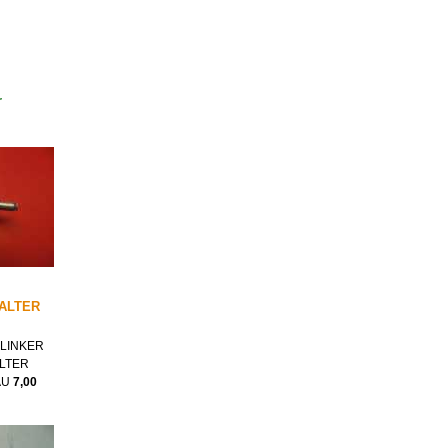
r
ALTER
LINKER
LTER
AU
7,00