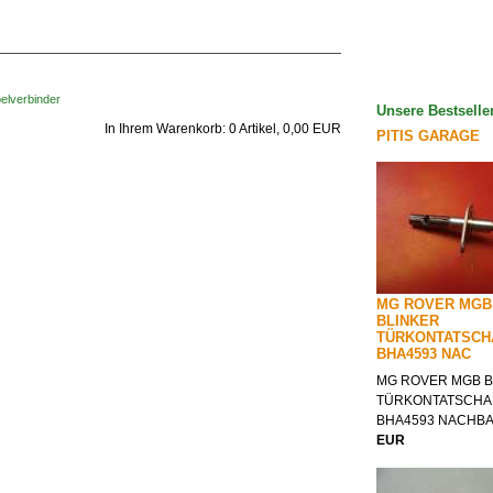
elverbinder
Unsere Bestselle
In Ihrem Warenkorb:
0
Artikel,
0,00
EUR
PITIS GARAGE
MG ROVER MGB
BLINKER
TÜRKONTATSCH
BHA4593 NAC
MG ROVER MGB B
TÜRKONTATSCHA
BHA4593 NACHB
EUR