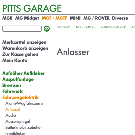
Startseite
MGF / MGTF
Fahrzeugelektrik
An